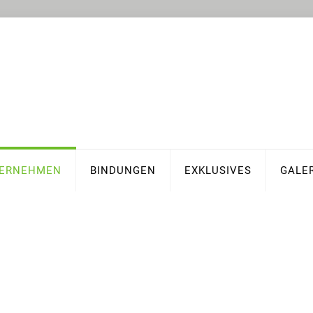
ERNEHMEN
BINDUNGEN
EXKLUSIVES
GALE
Daten und Fakten