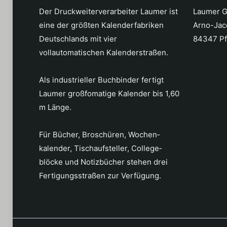
Der Druckweiterverarbeiter Laumer ist
Laumer G
eine der größten Kalender­fabriken
Arno-Jac
Deutschlands mit vier
84347 Pf
vollautomatischen Kalenderstraßen.
Als industrieller Buchbinder fertigt
Laumer großfomatige Kalender bis 1,60
m Länge.
Für Bücher, Broschüren, Wochen­
kalender, Tischaufsteller, College­
blöcke und Notizbücher stehen drei
Fertigungs­straßen zur Verfügung.