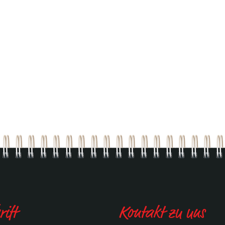
ift
Kontakt zu uns